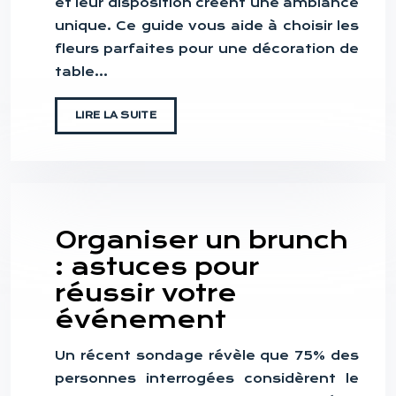
et leur disposition créent une ambiance
unique. Ce guide vous aide à choisir les
fleurs parfaites pour une décoration de
table…
LIRE LA SUITE
Organiser un brunch
: astuces pour
réussir votre
événement
Un récent sondage révèle que 75% des
personnes interrogées considèrent le