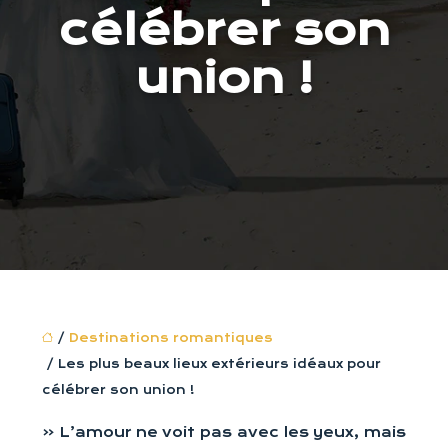
célébrer son
union !
/
Destinations romantiques
/ Les plus beaux lieux extérieurs idéaux pour
célébrer son union !
« L’amour ne voit pas avec les yeux, mais