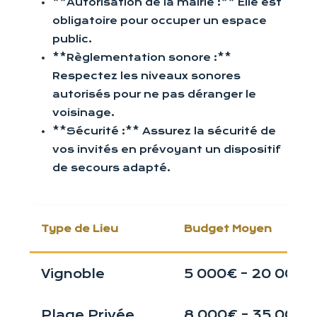
**Autorisation de la mairie :** Elle est
obligatoire pour occuper un espace
public.
**Règlementation sonore :**
Respectez les niveaux sonores
autorisés pour ne pas déranger le
voisinage.
**Sécurité :** Assurez la sécurité de
vos invités en prévoyant un dispositif
de secours adapté.
Type de Lieu
Budget Moyen
Vignoble
5 000€ – 20 000€
Plage Privée
8 000€ – 35 000€