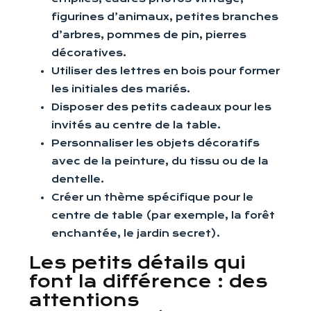
figurines d’animaux, petites branches
d’arbres, pommes de pin, pierres
décoratives.
Utiliser des lettres en bois pour former
les initiales des mariés.
Disposer des petits cadeaux pour les
invités au centre de la table.
Personnaliser les objets décoratifs
avec de la peinture, du tissu ou de la
dentelle.
Créer un thème spécifique pour le
centre de table (par exemple, la forêt
enchantée, le jardin secret).
Les petits détails qui
font la différence : des
attentions